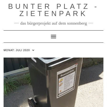
Skip
BUNTER PLATZ -
to
ZIETENPARK
content
das bürgerprojekt auf dem sonnenberg
Toggle Navigation
MONAT:
JULI 2020