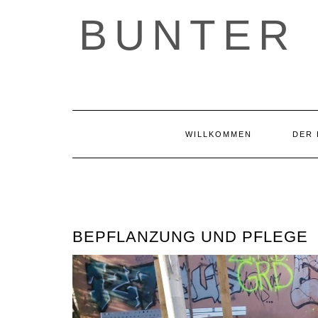
Skip
BUNTER 
to
content
WILLKOMMEN
DER 
BEPFLANZUNG UND PFLEGE