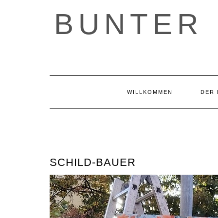
Skip
BUNTER 
to
content
WILLKOMMEN
DER 
SCHILD-BAUER