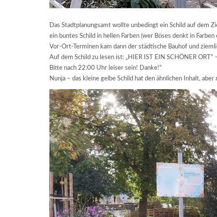
Das Stadtplanungsamt wollte unbedingt ein Schild auf dem Zie
ein buntes Schild in hellen Farben (wer Böses denkt in Farbe
Vor-Ort-Terminen kam dann der städtische Bauhof und ziemlic
Auf dem Schild zu lesen ist: „HIER IST EIN SCHÖNER ORT“
–
Bitte nach 22:00 Uhr leiser sein! Danke!“
Nunja – das kleine gelbe Schild hat den ähnlichen Inhalt, aber