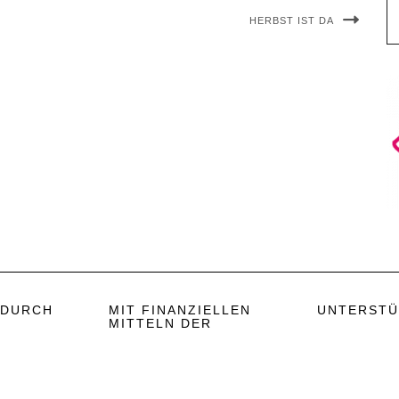
HERBST IST DA
 DURCH
MIT FINANZIELLEN
UNTERSTÜ
MITTELN DER