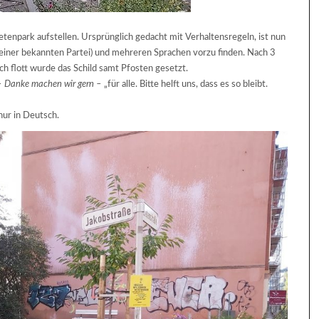
tenpark aufstellen. Ursprünglich gedacht mit Verhaltensregeln, ist nun
n einer bekannten Partei) und mehreren Sprachen vorzu finden. Nach 3
h flott wurde das Schild samt Pfosten gesetzt.
 Danke machen wir gern –
„für alle. Bitte helft uns, dass es so bleibt.
 nur in Deutsch.